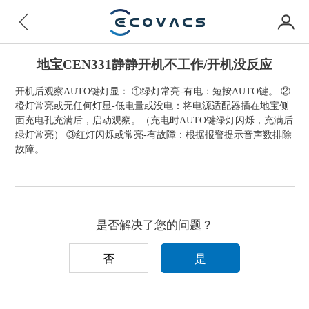
地宝CEN331静静开机不工作/开机没反应
开机后观察AUTO键灯显： ①绿灯常亮-有电：短按AUTO键。 ②
橙灯常亮或无任何灯显-低电量或没电：将电源适配器插在地宝侧
面充电孔充满后，启动观察。（充电时AUTO键绿灯闪烁，充满后
绿灯常亮） ③红灯闪烁或常亮-有故障：根据报警提示音声数排除
故障。
是否解决了您的问题？
否
是