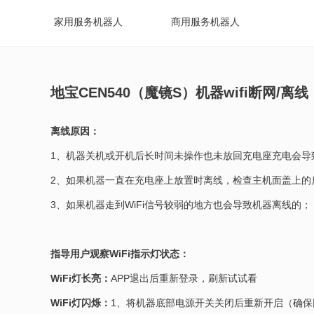
家用服务机器人
商用服务机器人
地宝CEN540（魔镜S）机器wifi断网/离线
离线原因：
1、机器关机或开机后长时间未操作也未放回充电座充电会导
2、如果机器一直在充电座上放置时离线，检查主机面盖上的
3、如果机器走到WiFi信号较弱的地方也会导致机器离线的；
指导用户观察WiFi指示灯状态：
WiFi灯长亮：
APP退出后重新登录，刷新试试看
WiFi灯闪烁：
1、将机器底部电源开关关闭后重新开启（确保