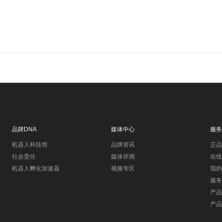
品牌DNA
媒体中心
服务
机器人科技馆
品牌资讯
正品
社会责任
媒体评测
在线
机器人孵化加速器
视频专区
我的
服务
产品
产品