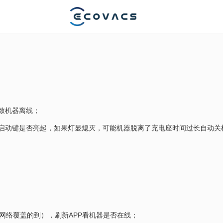
致机器离线；
启动键是否亮起，如果灯显熄灭，可能机器脱离了充电座时间过长自动关
网络覆盖的到），刷新APP看机器是否在线；