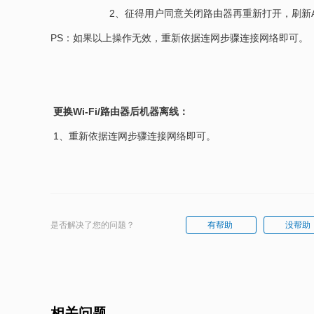
2、征得用户同意关闭路由器再重新打开，刷新AP
PS：如果以上操作无效，重新依据连网步骤连接网络即可。
更换Wi-Fi/路由器后机器离线：
1、重新依据连网步骤连接网络即可。
是否解决了您的问题？
有帮助
没帮助
相关问题