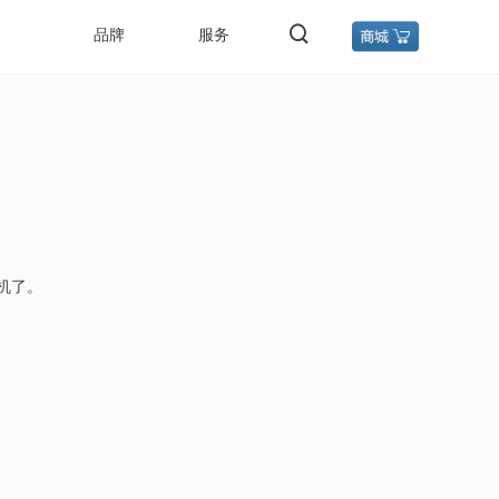
品牌
服务
机了。