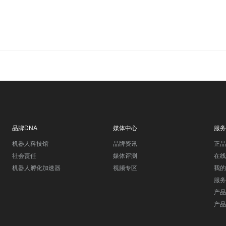
品牌DNA
媒体中心
服务
机器人科技馆
品牌资讯
正品
社会责任
媒体评测
在线
机器人孵化加速器
视频专区
我的
服务
产品
产品