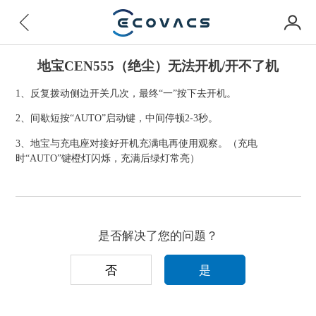
地宝CEN555（绝尘）无法开机/开不了机
1、反复拨动侧边开关几次，最终“一”按下去开机。
2、间歇短按“AUTO”启动键，中间停顿2-3秒。
3、地宝与充电座对接好开机充满电再使用观察。（充电
时“AUTO”键橙灯闪烁，充满后绿灯常亮）
是否解决了您的问题？
否
是