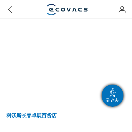
到这去
科沃斯长春卓展百货店