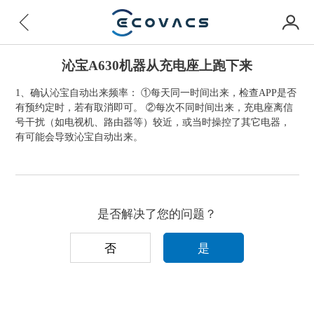
沁宝A630机器从充电座上跑下来
1、确认沁宝自动出来频率： ①每天同一时间出来，检查APP是否
有预约定时，若有取消即可。 ②每次不同时间出来，充电座离信
号干扰（如电视机、路由器等）较近，或当时操控了其它电器，
有可能会导致沁宝自动出来。
是否解决了您的问题？
否
是