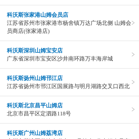
科沃斯张家港山姆会员店
江苏省苏州市张家港市杨舍镇万达广场北侧 山姆会
员商店(张家港店)
科沃斯深圳山姆宝安店
广东省深圳市宝安区沙井南环路万丰海岸城
科沃斯扬州山姆邗江店
江苏省扬州市邗江区国展路与明月湖路交叉口西北
科沃斯北京昌平山姆店
北京市昌平区定泗路118号
科沃斯广州山姆荔湾店