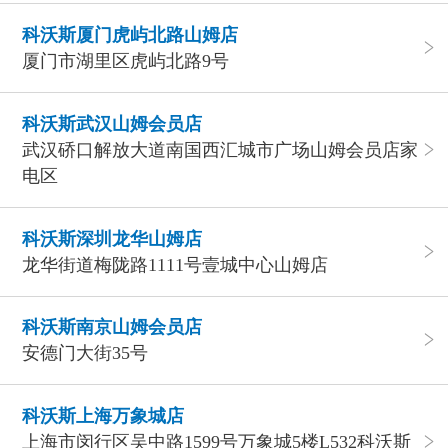
科沃斯厦门虎屿北路山姆店
厦门市湖里区虎屿北路9号
科沃斯武汉山姆会员店
武汉硚口解放大道南国西汇城市广场山姆会员店家
电区
科沃斯深圳龙华山姆店
龙华街道梅陇路1111号壹城中心山姆店
科沃斯南京山姆会员店
安德门大街35号
科沃斯上海万象城店
上海市闵行区吴中路1599号万象城5楼L532科沃斯