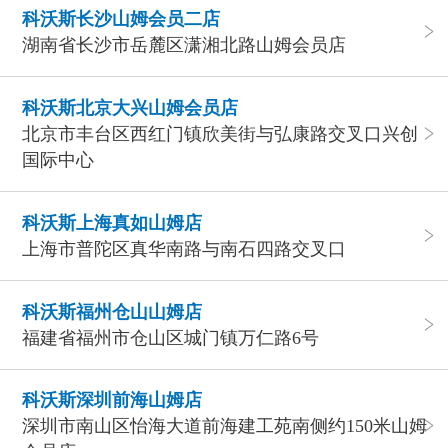
科沃斯长沙山姆会员二店
湖南省长沙市岳麓区潇湘北路山姆会员店
科沃斯北京大兴山姆会员店
北京市丰台区西红门镇欣美街与弘康路交叉口兴创
国际中心
科沃斯上海真如山姆店
上海市普陀区真华南路与南石四路交叉口
科沃斯福州仓山山姆店
福建省福州市仓山区城门镇万仁路6号
科沃斯深圳前海山姆店
深圳市南山区怡海大道前海建工苑南侧约150米山姆