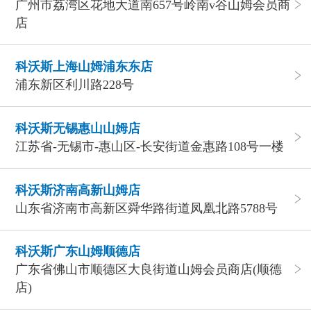
广州市荔湾区花地大道南657号岭南v谷山姆会员商
店
科沃斯上海山姆浦东东店
浦东新区利川路228号
科沃斯无锡惠山山姆店
江苏省-无锡市-惠山区-长安街道金惠路108号一楼
科沃斯济南高新山姆店
山东省济南市高新区舜华路街道凤凰北路5788号
科沃斯广东山姆顺德店
广东省佛山市顺德区大良街道山姆会员商店(顺德
店)