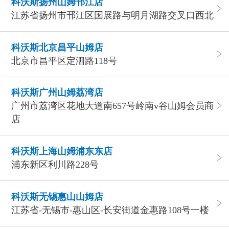
科沃斯扬州山姆邗江店
江苏省扬州市邗江区国展路与明月湖路交叉口西北
科沃斯北京昌平山姆店
北京市昌平区定泗路118号
科沃斯广州山姆荔湾店
广州市荔湾区花地大道南657号岭南v谷山姆会员商
店
科沃斯上海山姆浦东东店
浦东新区利川路228号
科沃斯无锡惠山山姆店
江苏省-无锡市-惠山区-长安街道金惠路108号一楼