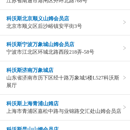
江苏省南通市港闸区外环北路768号
科沃斯北京顺义山姆会员店
北京市顺义区后沙峪镇安平街3号
科沃斯宁波万象城山姆会员店
宁波市江北区环城北路西段218弄-58号
科沃斯济南万象城店
山东省济南市历下区经十路万象城5楼L527科沃斯
展厅
科沃斯上海青浦山姆店
上海市青浦区嘉松中路与业锦路交汇处山姆会员店
科沃斯昆山山姆会员店