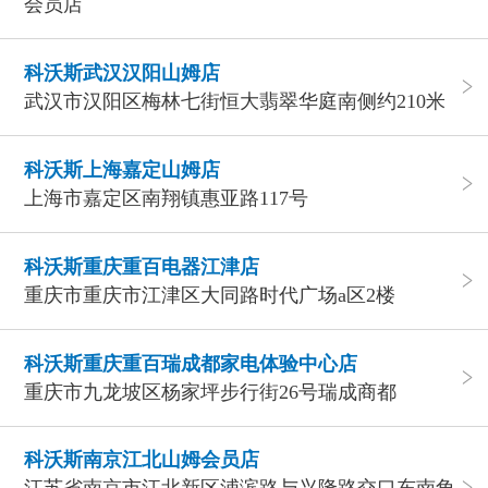
会员店
科沃斯武汉汉阳山姆店
武汉市汉阳区梅林七街恒大翡翠华庭南侧约210米
科沃斯上海嘉定山姆店
上海市嘉定区南翔镇惠亚路117号
科沃斯重庆重百电器江津店
重庆市重庆市江津区大同路时代广场a区2楼
科沃斯重庆重百瑞成都家电体验中心店
重庆市九龙坡区杨家坪步行街26号瑞成商都
科沃斯南京江北山姆会员店