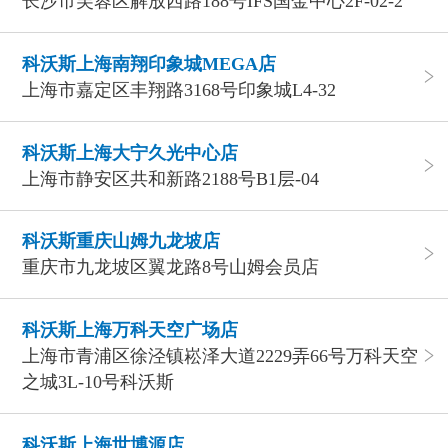
长沙市芙蓉区解放西路188号IFS国金中心2F-02-2
科沃斯上海南翔印象城MEGA店
上海市嘉定区丰翔路3168号印象城L4-32
科沃斯上海大宁久光中心店
上海市静安区共和新路2188号B1层-04
科沃斯重庆山姆九龙坡店
重庆市九龙坡区翼龙路8号山姆会员店
科沃斯上海万科天空广场店
上海市青浦区徐泾镇崧泽大道2229弄66号万科天空
之城3L-10号科沃斯
科沃斯上海世博源店