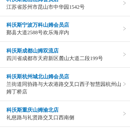
江苏省苏州市昆山市中华园1542号
科沃斯宁波万科山姆会员店
鄞县大道2588号欢乐海岸内
科沃斯成都山姆双流店
四川省成都市天府新区麓山大道二段199号
科沃斯杭州城北山姆会员店
兰街道同协路与大农港路交叉口西子智慧园杭州山
姆丁桥店
科沃斯重庆山姆渝北店
礼慈路与礼贤路交叉口西南侧