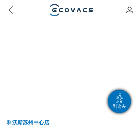
到这去
科沃斯苏州中心店