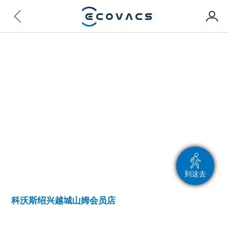
到这去
科沃斯绍兴越城山姆会员店