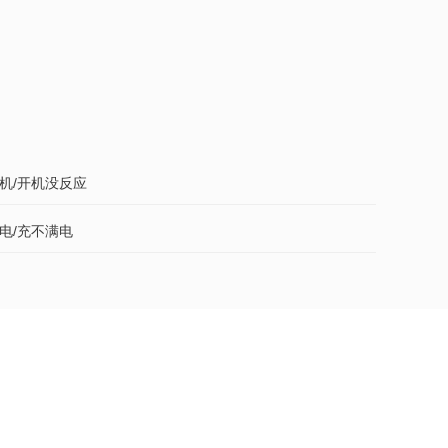
了机/开机没反应
进电/充不满电