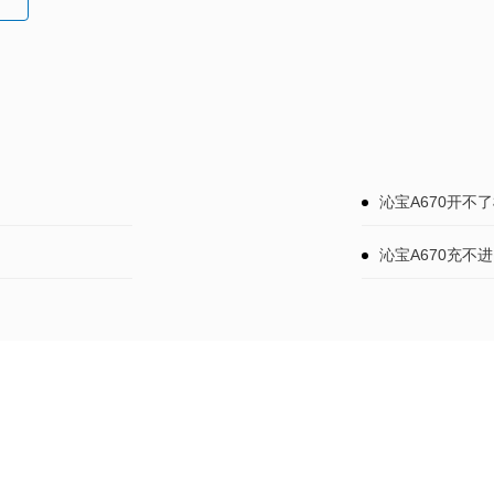
沁宝A670开不
沁宝A670充不