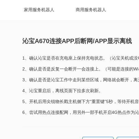
家用服务机器人
商用服务机器人
沁宝A670连接APP后断网/APP显示离线
1、确认沁宝是否在充电座上保持充电状态。（沁宝关机或没
2、确认是否是反复一会断开一会连接上。（可能是连接的Wi
3、确认是否是沁宝工作中走到某些区域，网络就会断开，
4、沁宝重启后，离线页面下拉多次刷新。
5、开机后用尖锐物长戳主机侧下方“重置键”5秒，等待开机
6、尝试用热点连接配网，用另外一部手机开启4G热点作为沁宝