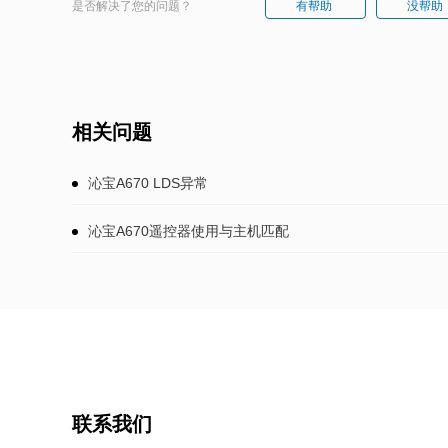
是否解决了您的问题？
有帮助
没帮助
相关问题
沁宝A670 LDS异常
沁宝A670遥控器使用与主机匹配
联系我们