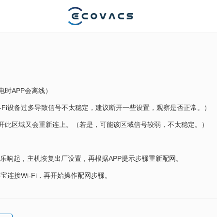
电时APP会离线）
-Fi设备过多导致信号不太稳定，建议断开一些设置，观察是否正常。）
离开此区域又会重新连上。（若是，可能该区域信号较弱，不太稳定。）
音乐响起，主机恢复出厂设置，再根据APP提示步骤重新配网。
连接Wi-Fi，再开始操作配网步骤。