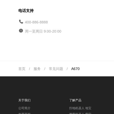
电话支持
400-886-8888
周一至周日 9:00-20:00
首页
/
服务
/
常见问题
/
A670
关于我们
了解产品
公司简介
扫地机器人 地宝