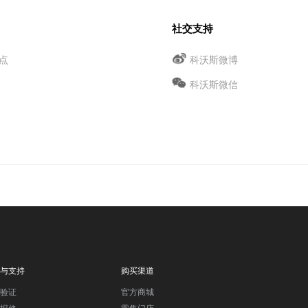
社交支持
点
科沃斯微博
科沃斯微信
与支持
购买渠道
验证
官方商城