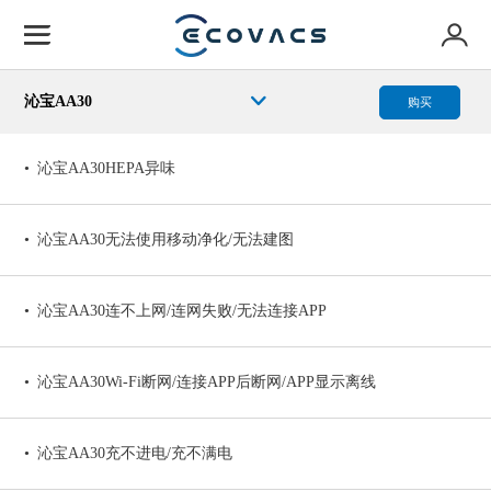
沁宝AA30
购买
沁宝AA30HEPA异味
沁宝AA30无法使用移动净化/无法建图
沁宝AA30连不上网/连网失败/无法连接APP
沁宝AA30Wi-Fi断网/连接APP后断网/APP显示离线
沁宝AA30充不进电/充不满电