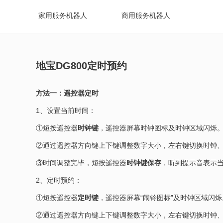
家用服务机器人
商用服务机器人
地宝DG800定时预约
方法一：遥控器定时
1、设置当前时间：
①短按遥控器
时钟键
，遥控器屏幕时钟图标及时钟区域闪烁
②通过遥控器方向键上下键调整数字大小，左右键切换时钟
③时间调整完毕，短按遥控器
时钟键保存
，听到提示音表示
2、定时预约：
①短按遥控器
定时键
，遥控器屏幕“闹铃图标”及时钟区域闪烁
②通过遥控器方向键上下键调整数字大小，左右键切换时钟