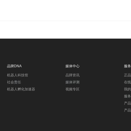
品牌DNA
媒体中心
服务
机器人科技馆
品牌资讯
正品
社会责任
媒体评测
在线
机器人孵化加速器
视频专区
我的
服务
产品
产品