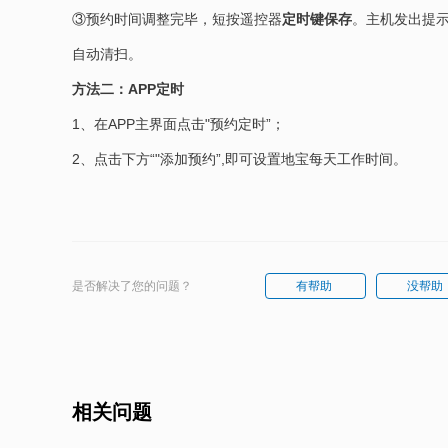
③预约时间调整完毕，短按遥控器
定时键保存
。主机发出提
自动清扫。
方法二：APP定时
1、在APP主界面点击"预约定时”；
2、点击下方“"添加预约”,即可设置地宝每天工作时间。
是否解决了您的问题？
有帮助
没帮助
相关问题