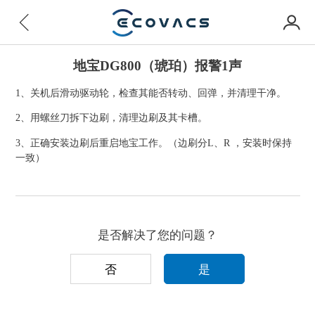
地宝DG800（琥珀）报警1声
1、关机后滑动驱动轮，检查其能否转动、回弹，并清理干净。
2、用螺丝刀拆下边刷，清理边刷及其卡槽。
3、正确安装边刷后重启地宝工作。（边刷分L、R ，安装时保持
一致）
是否解决了您的问题？
否
是