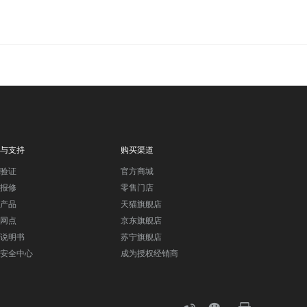
与支持
购买渠道
验证
官方商城
报修
零售门店
产品
天猫旗舰店
网点
京东旗舰店
说明书
苏宁旗舰店
安全中心
成为授权经销商