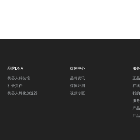
品牌DNA
媒体中心
服务
机器人科技馆
品牌资讯
正品
社会责任
媒体评测
在线
机器人孵化加速器
视频专区
我的
服务
产品
产品