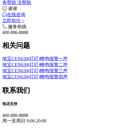
有帮助
没帮助
谢谢
在线咨询
立即前往 >
服务热线
400-886-8888
相关问题
地宝CEN630(叮叮)蜂鸣报警一声
地宝CEN630(叮叮)蜂鸣报警二声
地宝CEN630(叮叮)蜂鸣报警三声
地宝CEN630(叮叮)蜂鸣报警四声
联系我们
电话支持
400-886-8888
周一至周日 9:00-20:00