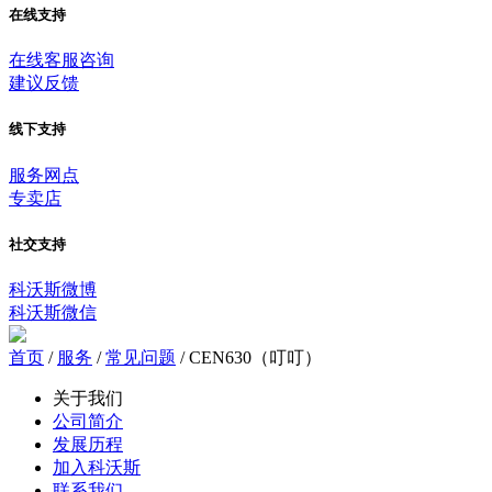
在线支持
在线客服咨询
建议反馈
线下支持
服务网点
专卖店
社交支持
科沃斯微博
科沃斯微信
首页
/
服务
/
常见问题
/
CEN630（叮叮）
关于我们
公司简介
发展历程
加入科沃斯
联系我们