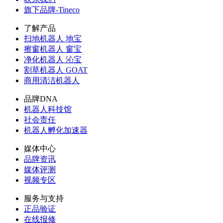
旗下品牌-Tineco
了解产品
扫地机器人 地宝
擦窗机器人 窗宝
净化机器人 沁宝
割草机器人 GOAT
商用清洁机器人
品牌DNA
机器人科技馆
社会责任
机器人孵化加速器
媒体中心
品牌资讯
媒体评测
视频专区
服务与支持
正品验证
在线报修