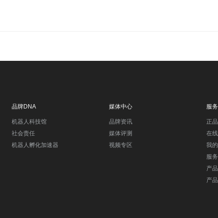
品牌DNA
媒体中心
服务
机器人科技馆
品牌资讯
正品
社会责任
媒体评测
在线
机器人孵化加速器
视频专区
我的
服务
产品
产品