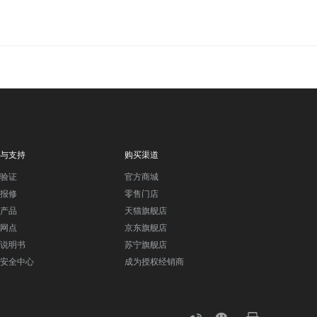
与支持
购买渠道
验证
官方商城
报修
零售门店
产品
天猫旗舰店
网点
京东旗舰店
说明书
苏宁旗舰店
安全中心
成为授权经销商