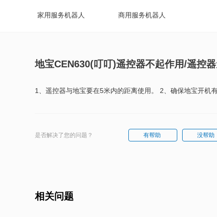
家用服务机器人
商用服务机器人
地宝CEN630(叮叮)遥控器不起作用/遥控
1、遥控器与地宝要在5米内的距离使用。 2、确保地宝开机
是否解决了您的问题？
有帮助
没帮助
相关问题