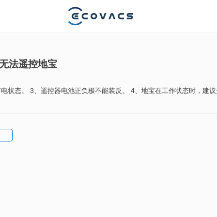
器无法遥控地宝
有电状态。 3、遥控器电池正负极不能装反。 4、地宝在工作状态时，建