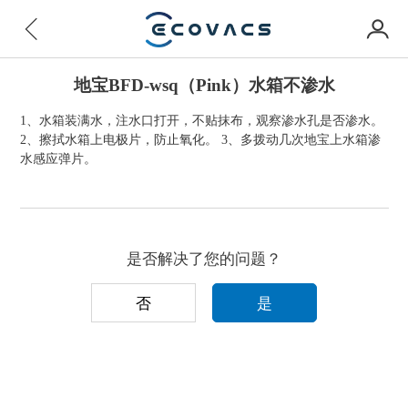
地宝BFD-wsq（Pink）水箱不渗水
1、水箱装满水，注水口打开，不贴抹布，观察渗水孔是否渗水。
2、擦拭水箱上电极片，防止氧化。 3、多拨动几次地宝上水箱渗
水感应弹片。
是否解决了您的问题？
否
是