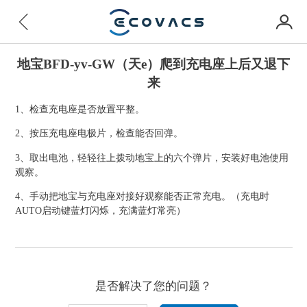
地宝BFD-yv-GW（天e）爬到充电座上后又退下
来
1、检查充电座是否放置平整。
2、按压充电座电极片，检查能否回弹。
3、取出电池，轻轻往上拨动地宝上的六个弹片，安装好电池使用
观察。
4、手动把地宝与充电座对接好观察能否正常充电。（充电时
AUTO启动键蓝灯闪烁，充满蓝灯常亮）
是否解决了您的问题？