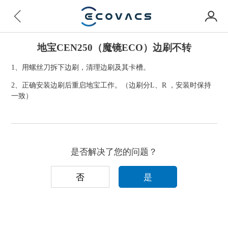
地宝CEN250（魔镜ECO）边刷不转
1、用螺丝刀拆下边刷，清理边刷及其卡槽。
2、正确安装边刷后重启地宝工作。（边刷分L、R ，安装时保持
一致）
是否解决了您的问题？
否
是