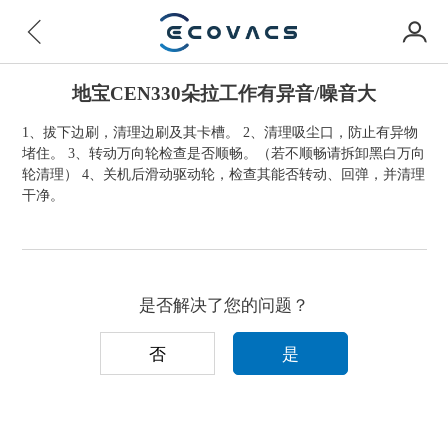
地宝CEN330朵拉工作有异音/噪音大
1、拔下边刷，清理边刷及其卡槽。 2、清理吸尘口，防止有异物
堵住。 3、转动万向轮检查是否顺畅。（若不顺畅请拆卸黑白万向
轮清理） 4、关机后滑动驱动轮，检查其能否转动、回弹，并清理
干净。
是否解决了您的问题？
否
是