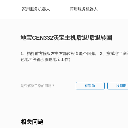
家用服务机器人
商用服务机器人
地宝CEN332沃宝主机后退/后退转圈
1、拍打前方撞板左中右部位检查能否回弹。 2、擦拭地宝底
色地面等都会影响地宝工作）
是否解决了您的问题？
有帮助
没帮助
相关问题