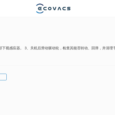
部下视感应器。 3、关机后滑动驱动轮，检查其能否转动、回弹，并清理