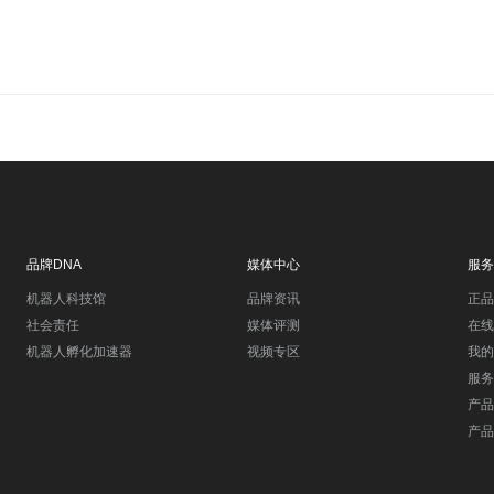
品牌DNA
媒体中心
服务
机器人科技馆
品牌资讯
正品
社会责任
媒体评测
在线
机器人孵化加速器
视频专区
我的
服务
产品
产品