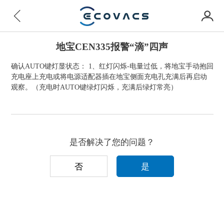
地宝CEN335报警“滴”四声
确认AUTO键灯显状态： 1、红灯闪烁-电量过低，将地宝手动抱回
充电座上充电或将电源适配器插在地宝侧面充电孔充满后再启动
观察。（充电时AUTO键绿灯闪烁，充满后绿灯常亮）
是否解决了您的问题？
否
是