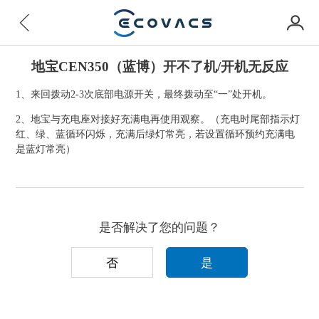
地宝CEN350（蓝博）开不了机/开机无反应
1、来回拨动2-3次底部电源开关，最终拨动至“一”处开机。
2、地宝与充电座对接好充满电再使用观察。（充电时尾部指示灯
红、绿、蓝循环闪烁，充满后绿灯常亮，若设置循环预约充满电
是蓝灯常亮）
是否解决了您的问题？
否
是