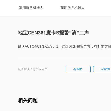
家用服务机器人
商用服务机器人
地宝CEN361魔卡S报警“滴”二声
确认AUTO键灯显状态： 1、红灯闪烁-撞板异常，拍打前
是否解决了您的问题？
有帮助
没帮助
相关问题