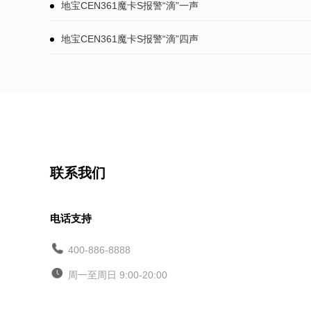
地宝CEN361魔卡S报警“滴”一声
地宝CEN361魔卡S报警“滴”四声
联系我们
电话支持
400-886-8888
周一至周日 9:00-20:00