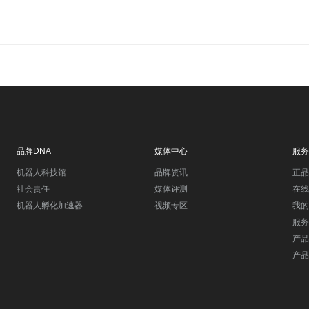
品牌DNA
媒体中心
服务
机器人科技馆
品牌资讯
正品
社会责任
媒体评测
在线
机器人孵化加速器
视频专区
我的
服务
产品
产品