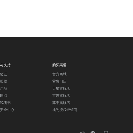
与支持
购买渠道
验证
官方商城
报修
零售门店
产品
天猫旗舰店
网点
京东旗舰店
说明书
苏宁旗舰店
安全中心
成为授权经销商