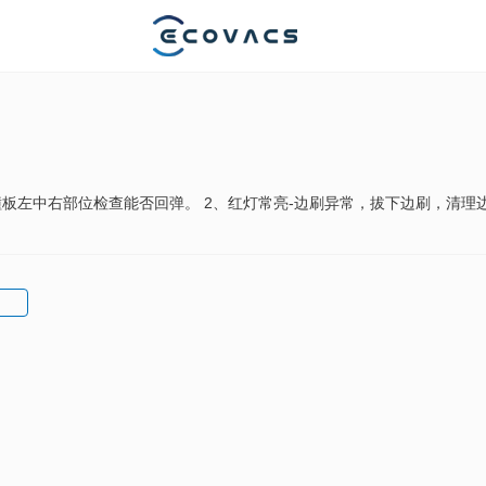
方撞板左中右部位检查能否回弹。 2、红灯常亮-边刷异常，拔下边刷，清理