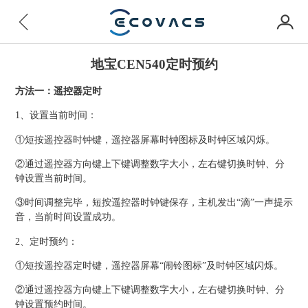
地宝CEN540定时预约
方法一：遥控器定时
1、设置当前时间：
①短按遥控器时钟键，遥控器屏幕时钟图标及时钟区域闪烁。
②通过遥控器方向键上下键调整数字大小，左右键切换时钟、分
钟设置当前时间。
③时间调整完毕，短按遥控器时钟键保存，主机发出“滴”一声提示
音，当前时间设置成功。
2、定时预约：
①短按遥控器定时键，遥控器屏幕“闹铃图标”及时钟区域闪烁。
②通过遥控器方向键上下键调整数字大小，左右键切换时钟、分
钟设置预约时间。