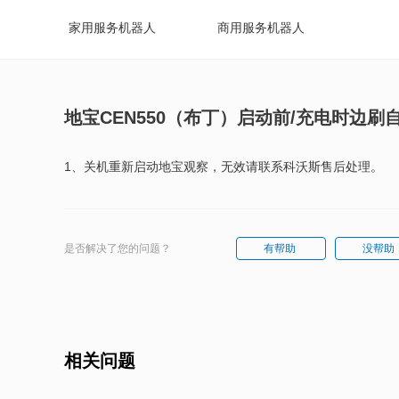
家用服务机器人
商用服务机器人
地宝CEN550（布丁）启动前/充电时边刷
1、关机重新启动地宝观察，无效请联系科沃斯售后处理。
是否解决了您的问题？
有帮助
没帮助
相关问题