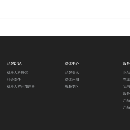
品牌DNA
媒体中心
服务
机器人科技馆
品牌资讯
正品
社会责任
媒体评测
在线
机器人孵化加速器
视频专区
我的
服务
产品
产品