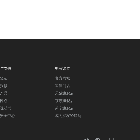
与支持
购买渠道
验证
官方商城
报修
零售门店
产品
天猫旗舰店
网点
京东旗舰店
说明书
苏宁旗舰店
安全中心
成为授权经销商