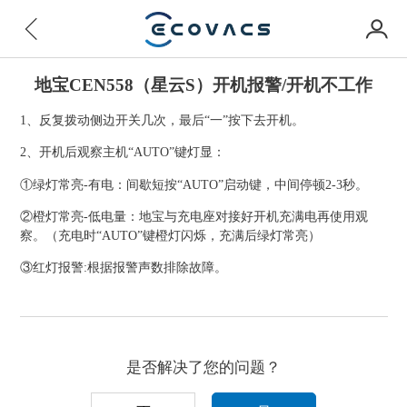
地宝CEN558（星云S）开机报警/开机不工作
1、反复拨动侧边开关几次，最后“一”按下去开机。
2、开机后观察主机“AUTO”键灯显：
①绿灯常亮-有电：间歇短按“AUTO”启动键，中间停顿2-3秒。
②橙灯常亮-低电量：地宝与充电座对接好开机充满电再使用观
察。（充电时“AUTO”键橙灯闪烁，充满后绿灯常亮）
③红灯报警:根据报警声数排除故障。
是否解决了您的问题？