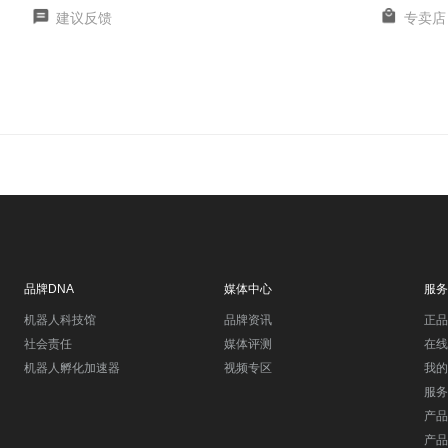
建议反馈
专卖店
品牌DNA
媒体中心
服务
机器人科技馆
品牌资讯
正品
社会责任
媒体评测
在线
机器人孵化加速器
视频专区
我的
服务
产品
产品