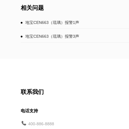
相关问题
地宝CEN663（琉璃）报警1声
地宝CEN663（琉璃）报警3声
联系我们
电话支持
400-886-8888