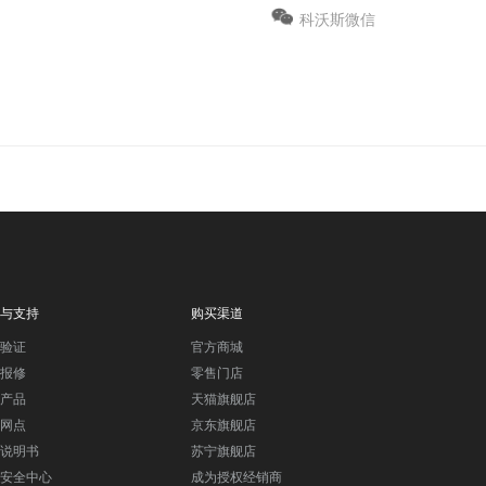
科沃斯微信
与支持
购买渠道
验证
官方商城
报修
零售门店
产品
天猫旗舰店
网点
京东旗舰店
说明书
苏宁旗舰店
安全中心
成为授权经销商