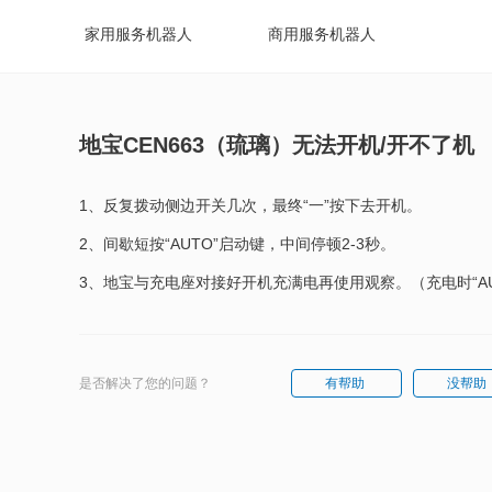
家用服务机器人
商用服务机器人
地宝CEN663（琉璃）无法开机/开不了机
1、反复拨动侧边开关几次，最终“一”按下去开机。
2、间歇短按“AUTO”启动键，中间停顿2-3秒。
3、地宝与充电座对接好开机充满电再使用观察。（充电时“A
是否解决了您的问题？
有帮助
没帮助