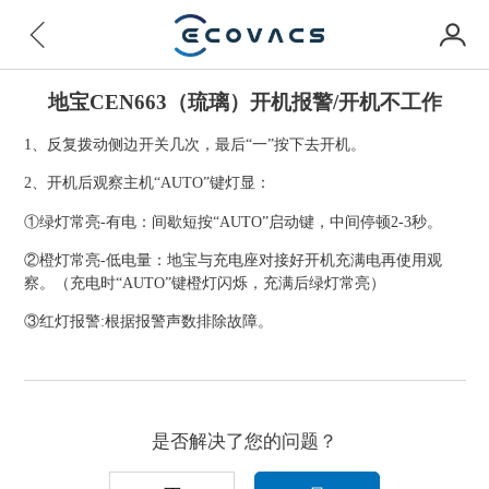
地宝CEN663（琉璃）开机报警/开机不工作
1、反复拨动侧边开关几次，最后“一”按下去开机。
2、开机后观察主机“AUTO”键灯显：
①绿灯常亮-有电：间歇短按“AUTO”启动键，中间停顿2-3秒。
②橙灯常亮-低电量：地宝与充电座对接好开机充满电再使用观
察。（充电时“AUTO”键橙灯闪烁，充满后绿灯常亮）
③红灯报警:根据报警声数排除故障。
是否解决了您的问题？