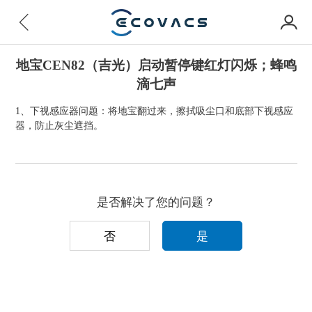
地宝CEN82（吉光）启动暂停键红灯闪烁；蜂鸣
滴七声
1、下视感应器问题：将地宝翻过来，擦拭吸尘口和底部下视感应
器，防止灰尘遮挡。
是否解决了您的问题？
否
是