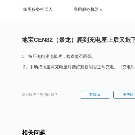
家用服务机器人
商用服务机器人
地宝CEN82（暴龙）爬到充电座上后又退
1、按压充电座电极片，检查能否回弹。
2、手动把地宝与充电座对接好观察能否正常充电。（充电
是否解决了您的问题？
有帮助
没帮助
相关问题