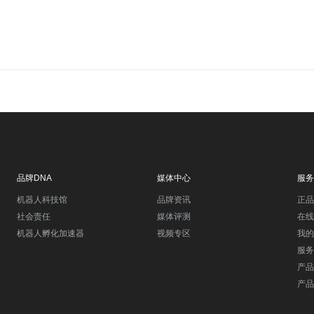
品牌DNA
媒体中心
服务
机器人科技馆
品牌资讯
正品
社会责任
媒体评测
在线
机器人孵化加速器
视频专区
我的
服务
产品
产品