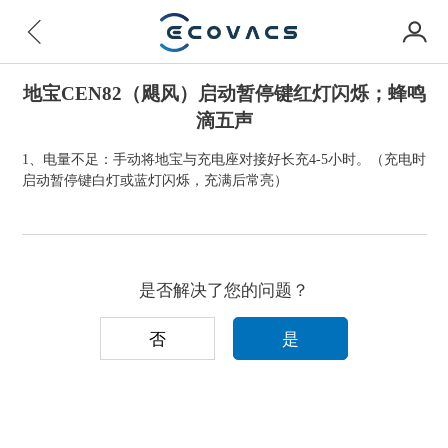
地宝CEN82（飓风）启动暂停键红灯闪烁；蜂鸣
滴五声
1、电量不足：手动将地宝与充电座对接好长充4-5小时。（充电时
启动暂停键白灯或蓝灯闪烁，充满后常亮）
是否解决了您的问题？
否
是