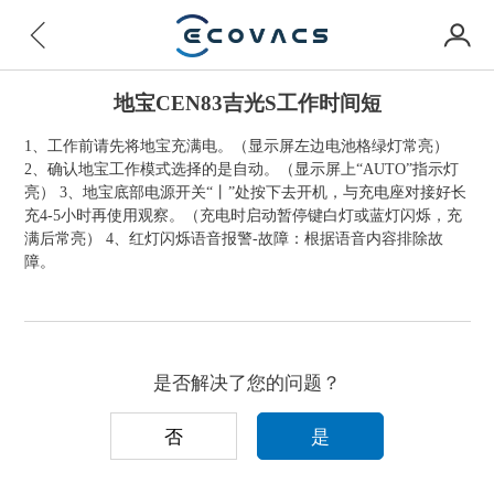
地宝CEN83吉光S工作时间短
1、工作前请先将地宝充满电。（显示屏左边电池格绿灯常亮）
2、确认地宝工作模式选择的是自动。（显示屏上“AUTO”指示灯
亮） 3、地宝底部电源开关“丨”处按下去开机，与充电座对接好长
充4-5小时再使用观察。（充电时启动暂停键白灯或蓝灯闪烁，充
满后常亮） 4、红灯闪烁语音报警-故障：根据语音内容排除故
障。
是否解决了您的问题？
否
是