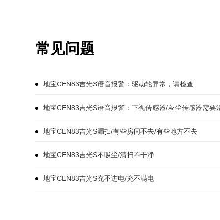
常见问题
地宝CEN83吉光S语音报警：驱动轮异常，请检查
地宝CEN83吉光S语音报警：下视传感器/灰尘传感器需要
地宝CEN83吉光S漏扫/有些房间不去/有些地方不去
地宝CEN83吉光S不吸尘/清扫不干净
地宝CEN83吉光S充不进电/充不满电