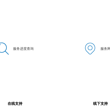
服务进度查询
服务
在线支持
线下支持