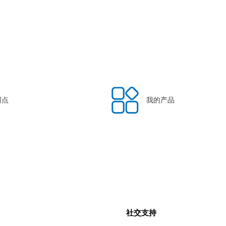
网点
我的产品
社交支持