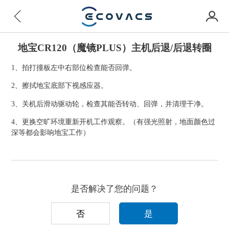
地宝CR120（魔镜PLUS）主机后退/后退转圈
1、拍打撞板左中右部位检查能否回弹。
2、擦拭地宝底部下视感应器。
3、关机后滑动驱动轮，检查其能否转动、回弹，并清理干净。
4、更换空旷环境重新开机工作观察。（有强光照射，地面颜色过
深等都会影响地宝工作）
是否解决了您的问题？
否
是