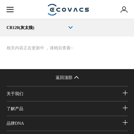
CR120(灰太狼)
相关内容正在更新中 ，请稍后查看~
返回顶部
关于我们
了解产品
品牌DNA