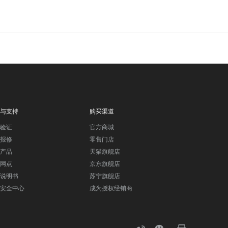
与支持
购买渠道
验证
官方商城
报修
零售门店
产品
天猫旗舰店
网点
京东旗舰店
说明书
苏宁旗舰店
安全中心
成为授权经销商