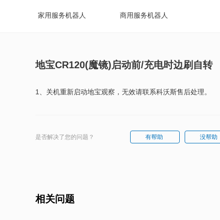
家用服务机器人
商用服务机器人
地宝CR120(魔镜)启动前/充电时边刷自转
1、关机重新启动地宝观察，无效请联系科沃斯售后处理。
是否解决了您的问题？
有帮助
没帮助
相关问题