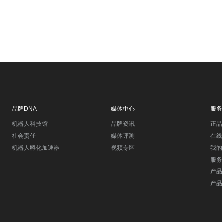
品牌DNA
媒体中心
服务
机器人科技馆
品牌资讯
正品
社会责任
媒体评测
在线
机器人孵化加速器
视频专区
我的
服务
产品
产品