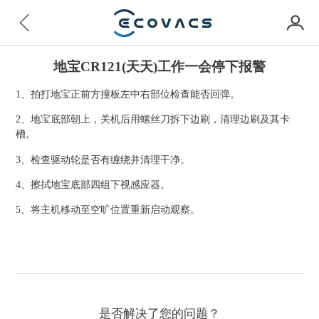
地宝CR121(天天)工作一会停下报警
1、拍打地宝正前方撞板左中右部位检查能否回弹。
2、地宝底部朝上，关机后用螺丝刀拆下边刷，清理边刷及其卡
槽。
3、检查驱动轮是否有缠绕并清理干净。
4、擦拭地宝底部四组下视感应器。
5、将主机移动至空旷位置重新启动观察。
是否解决了您的问题？