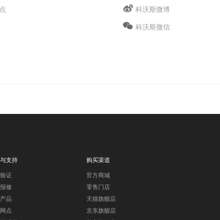
点
科沃斯微博
科沃斯微信
与支持
购买渠道
验证
官方商城
报修
零售门店
产品
天猫旗舰店
网点
京东旗舰店