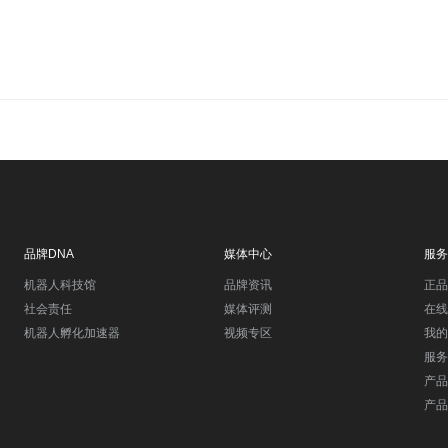
品牌DNA
媒体中心
服务
机器人科技馆
品牌资讯
正品
社会责任
媒体评测
在线
机器人孵化加速器
视频专区
我的
服务
产品
产品