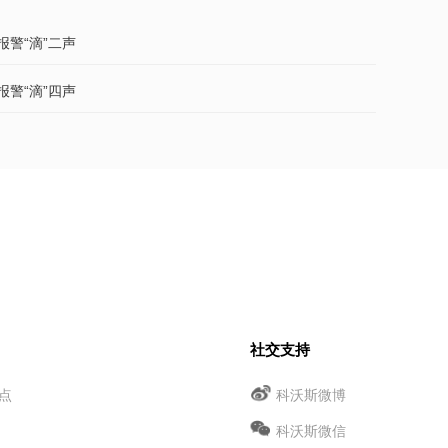
报警“滴”二声
报警“滴”四声
社交支持
点
科沃斯微博
科沃斯微信