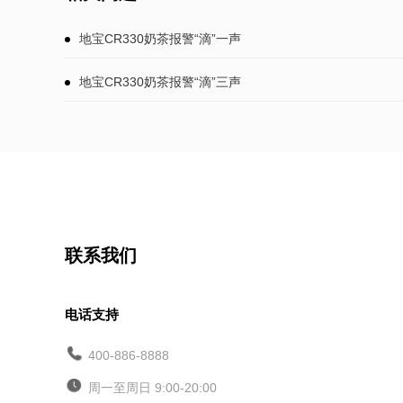
地宝CR330奶茶报警“滴”一声
地宝CR330奶茶报警“滴”三声
联系我们
电话支持
400-886-8888
周一至周日 9:00-20:00