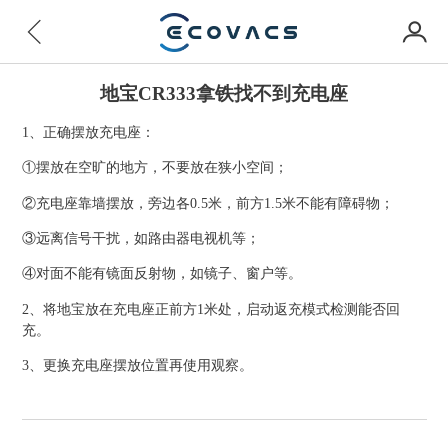
地宝CR333拿铁找不到充电座
1、正确摆放充电座：
①摆放在空旷的地方，不要放在狭小空间；
②充电座靠墙摆放，旁边各0.5米，前方1.5米不能有障碍物；
③远离信号干扰，如路由器电视机等；
④对面不能有镜面反射物，如镜子、窗户等。
2、将地宝放在充电座正前方1米处，启动返充模式检测能否回
充。
3、更换充电座摆放位置再使用观察。