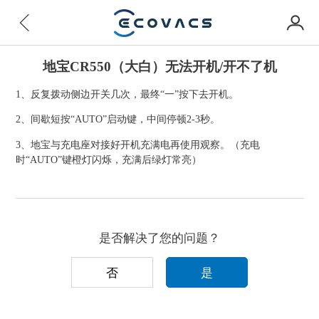
地宝CR550（大白）无法开机/开不了机
1、反复拨动侧边开关几次，最终“一”按下去开机。
2、间歇短按“AUTO”启动键，中间停顿2-3秒。
3、地宝与充电座对接好开机充满电再使用观察。（充电
时“AUTO”键橙灯闪烁，充满后绿灯常亮）
是否解决了您的问题？
否
是