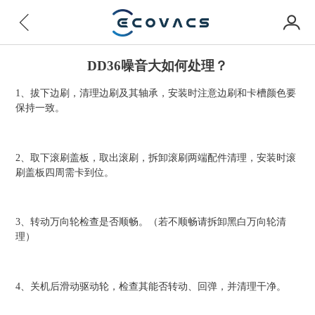
DD36噪音大如何处理？
1、拔下边刷，清理边刷及其轴承，安装时注意边刷和卡槽颜色要
保持一致。
2、取下滚刷盖板，取出滚刷，拆卸滚刷两端配件清理，安装时滚
刷盖板四周需卡到位。
3、转动万向轮检查是否顺畅。（若不顺畅请拆卸黑白万向轮清
理）
4、关机后滑动驱动轮，检查其能否转动、回弹，并清理干净。