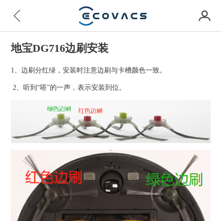
地宝DG716边刷安装
1、边刷分红绿，安装时注意边刷与卡槽颜色一致。
2、听到“嗒”的一声，表示安装到位。