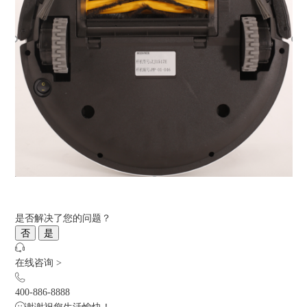
是否解决了您的问题？
否
是
在线咨询 >
400-886-8888
谢谢祝您生活愉快！