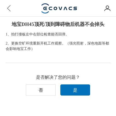
地宝DH45顶死/顶到障碍物后机器不会掉头
1、拍打撞板左中右部位检查能否回弹。
2、更换空旷环境重新开机工作观察。（强光照射，深色地面等都
会影响地宝工作）
是否解决了您的问题？
否
是