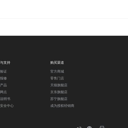
与支持
购买渠道
验证
官方商城
报修
零售门店
产品
天猫旗舰店
网点
京东旗舰店
说明书
苏宁旗舰店
安全中心
成为授权经销商