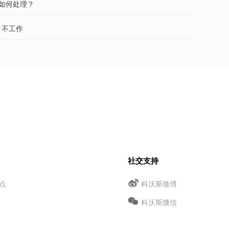
，如何处理？
，不工作
社交支持
点
科沃斯微博
科沃斯微信