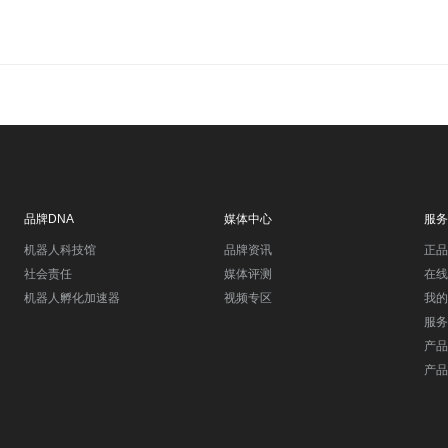
品牌DNA
媒体中心
服务
机器人科技馆
品牌资讯
正品
社会责任
媒体评测
在线
机器人孵化加速器
视频专区
我的
服务
产品
产品