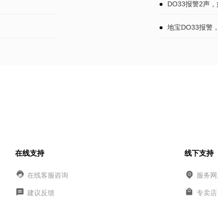
DO33报警2声
地宝DO33报警
在线支持
线下支持
在线客服咨询
服务网
建议反馈
专卖店