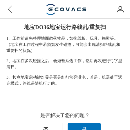
地宝DO36地宝运行路线乱/重复扫
1、工作前请先整理地面散落物品，如拖线板、玩具、拖鞋等。
（地宝在工作过程中若频繁发生碰撞，可能会出现清扫路线乱和
重复扫的状况）
2、地宝在多次碰撞之后，会短暂延边工作，然后再次进行弓字型
清扫。
3、检查地宝启动键灯显是否是红灯常亮没电，若是，机器处于返
充模式，路线是随机行走的。
是否解决了您的问题？
否
是