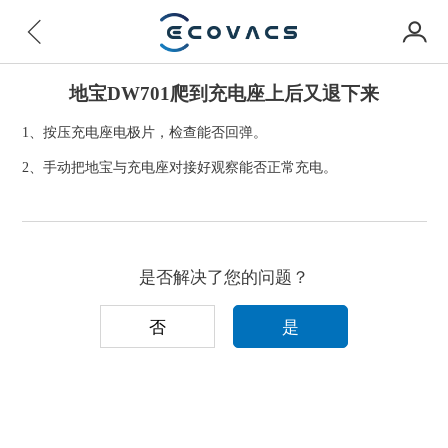
地宝DW701爬到充电座上后又退下来
1、按压充电座电极片，检查能否回弹。
2、手动把地宝与充电座对接好观察能否正常充电。
是否解决了您的问题？
否
是