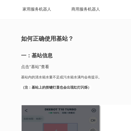
家用服务机器人
商用服务机器人
如何正确使用基站？
一：基站信息
点击“基站”查看
基站内的清水箱水量不足或污水箱水满均会有提示。
（注：基站上的按键灯显也会出现红灯闪烁）