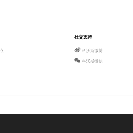
社交支持
点
科沃斯微博
科沃斯微信