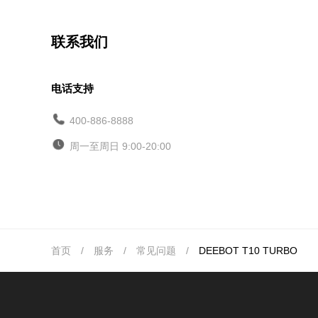
联系我们
电话支持
400-886-8888
周一至周日 9:00-20:00
首页
/
服务
/
常见问题
/
DEEBOT T10 TURBO