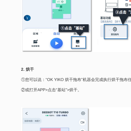
2. 烘干
①您可以说：“OK YIKO 烘干拖布”机器会完成执行烘干拖布
②或打开APP>点击“基站">烘干。