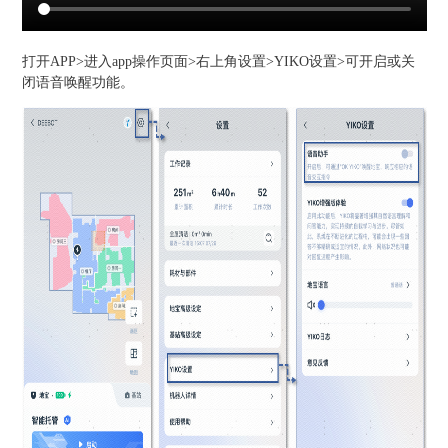
打开APP>进入app操作页面>右上角设置>YIKO设置>可开启或关
闭语音唤醒功能。